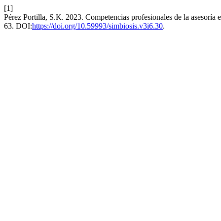
[1]
Pérez Portilla, S.K. 2023. Competencias profesionales de la asesoría
63. DOI:
https://doi.org/10.59993/simbiosis.v3i6.30
.