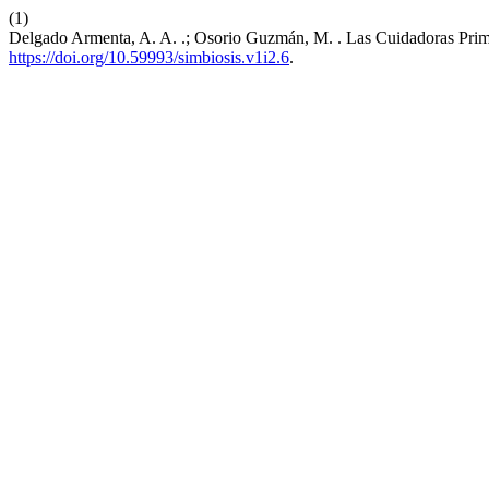
(1)
Delgado Armenta, A. A. .; Osorio Guzmán, M. . Las Cuidadoras Prim
https://doi.org/10.59993/simbiosis.v1i2.6
.