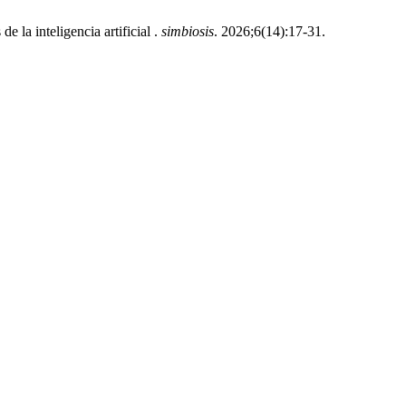
la inteligencia artificial .
simbiosis
. 2026;6(14):17-31.