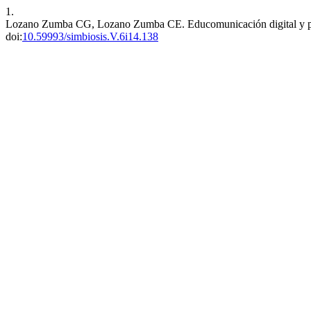
1.
Lozano Zumba CG, Lozano Zumba CE. Educomunicación digital y pensami
doi:
10.59993/simbiosis.V.6i14.138