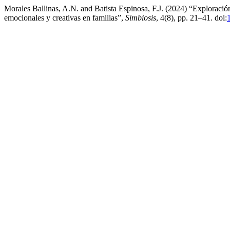
Morales Ballinas, A.N. and Batista Espinosa, F.J. (2024) “Exploració
emocionales y creativas en familias”,
Simbiosis
, 4(8), pp. 21–41. doi: