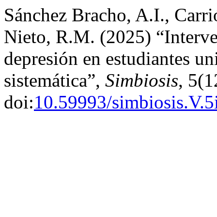
Sánchez Bracho, A.I., Carr
Nieto, R.M. (2025) “Interve
depresión en estudiantes uni
sistemática”,
Simbiosis
, 5(1
doi:
10.59993/simbiosis.V.5