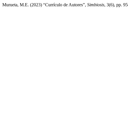
Murueta, M.E. (2023) “Currículo de Autores”,
Simbiosis
, 3(6), pp. 9