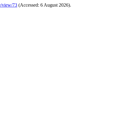
le/view/73
(Accessed: 6 August 2026).