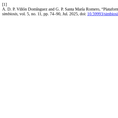
[1]
A. D. P. Villón Domínguez and G. P. Santa María Romero, “Plataform
simbiosis
, vol. 5, no. 11, pp. 74–90, Jul. 2025, doi:
10.59993/simbiosi