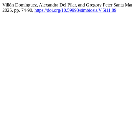
Villón Domínguez, Alexandra Del Pilar, and Gregory Peter Santa M
2025, pp. 74-90,
https://doi.org/10.59993/simbiosis.V.5i11.89
.