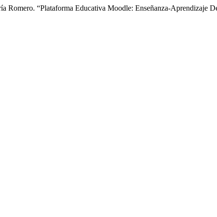
aría Romero. “Plataforma Educativa Moodle: Enseñanza-Aprendizaje De