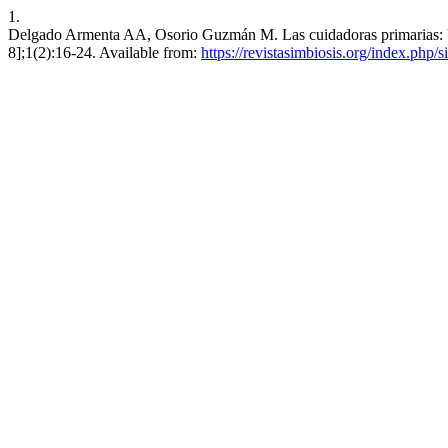
1.
Delgado Armenta AA, Osorio Guzmán M. Las cuidadoras primarias: Un c
8];1(2):16-24. Available from:
https://revistasimbiosis.org/index.php/s