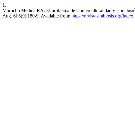
1.
Morocho Medina RA. El problema de la interculturalidad y la inclusión
Aug. 6];5(9):180-9. Available from:
https://revistasimbiosis.org/index