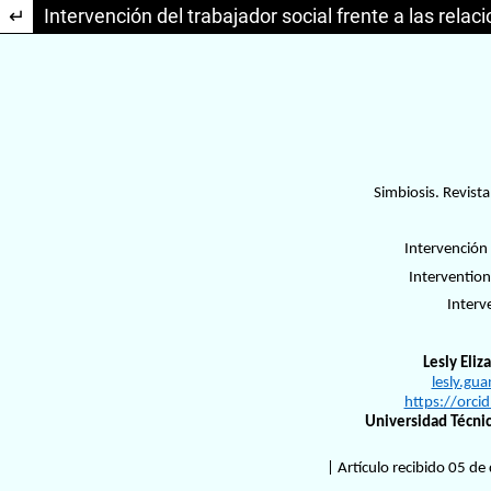
Volver a los detalles del artículo
Intervención del trabajador social frente a las rel