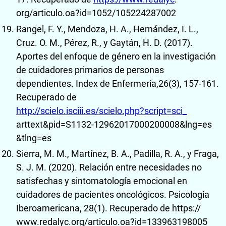
org/articulo.oa?id=1052/105224287002
Rangel, F. Y., Mendoza, H. A., Hernández, I. L.,
Cruz. O. M., Pérez, R., y Gaytán, H. D. (2017).
Aportes del enfoque de género en la investigación
de cuidadores primarios de personas
dependientes. Index de Enfermería,26(3), 157-161.
Recuperado de
http://scielo.isciii.es/scielo.php?script=sci_
arttext&pid=S1132-12962017000200008&lng=es
&tlng=es
Sierra, M. M., Martínez, B. A., Padilla, R. A., y Fraga,
S. J. M. (2020). Relación entre necesidades no
satisfechas y sintomatología emocional en
cuidadores de pacientes oncológicos. Psicología
Iberoamericana, 28(1). Recuperado de https://
www.redalyc.org/articulo.oa?id=133963198005