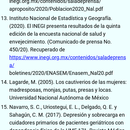
inegi.org.mx/contenidos/saladeprensa/
aproposito/2020/Poblacion2020_Nal.pdf
Instituto Nacional de Estadística y Geografía.
(2020). El INEGI presenta resultados de la quinta
edición de la encuesta nacional de salud y
envejecimiento. (Comunicado de prensa No.
450/20). Recuperado de
https://www.inegi.org.mx/contenidos/saladeprens
a/
boletines/2020/ENASEM/Enasem_Nal20.pdf
Lagarde, M. (2005). Los cautiverios de las mujeres:
madresposas, monjas, putas, presas y locas.
Universidad Nacional Autónoma de México
Navarro, S. C., Uriostegui, E. L., Delgado, Q. E. y
Sahagún, C. M. (2017). Depresión y sobrecarga en
cuidadores primarios de pacientes geriátricos con