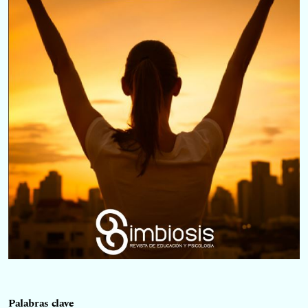
Palabras clave