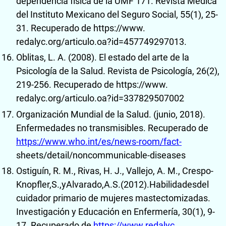
dependencia física de la UMF 171. Revista Médica
del Instituto Mexicano del Seguro Social, 55(1), 25-
31. Recuperado de https://www.
redalyc.org/articulo.oa?id=457749297013.
Oblitas, L. A. (2008). El estado del arte de la
Psicología de la Salud. Revista de Psicología, 26(2),
219-256. Recuperado de https://www.
redalyc.org/articulo.oa?id=337829507002
Organización Mundial de la Salud. (junio, 2018).
Enfermedades no transmisibles. Recuperado de
https://www.who.int/es/news-room/fact-
sheets/detail/noncommunicable-diseases
Ostiguín, R. M., Rivas, H. J., Vallejo, A. M., Crespo-
Knopfler,S.,yAlvarado,A.S.(2012).Habilidadesdel
cuidador primario de mujeres mastectomizadas.
Investigación y Educación en Enfermería, 30(1), 9-
17. Recuperado de
https://www.redalyc
.