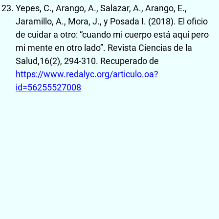
Yepes, C., Arango, A., Salazar, A., Arango, E.,
Jaramillo, A., Mora, J., y Posada I. (2018). El oficio
de cuidar a otro: “cuando mi cuerpo está aquí pero
mi mente en otro lado”. Revista Ciencias de la
Salud,16(2), 294-310. Recuperado de
https://www.redalyc.org/articulo.oa?
id=56255527008