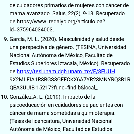
de cuidadores primarios de mujeres con cáncer de
mama avanzado. Salus, 22(2), 9-13. Recuperado
de https://www. redalyc.org/articulo.oa?
id=375964034003.
García, M. L. (2020). Masculinidad y salud desde
una perspectiva de género. (TESINA, Universidad
Nacional Autónoma de México, Facultad de
Estudios Superiores Iztacala, México). Recuperado
de
https://tesiunam.dgb.unam.mx/F/8EUUH
9X2MLFIA1R8BGS3GEECKX6A7YR28MNYRQ3B1R
QEA3UUIB-15217?func=find-b&local_
González,A. L. (2019). Impacto de la
psicoeducación en cuidadores de pacientes con
cáncer de mama sometidas a quimioterapia.
(Tesis de licenciatura, Universidad Nacional
Autónoma de México, Facultad de Estudios