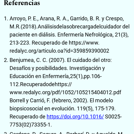
Referencias
Arroyo, P. E., Arana, R. A., Garrido, B. R. y Crespo,
M.R.(2018).Análisisdelasobrecargadelcuidador del
paciente en diálisis. Enfermería Nefrológica, 21(3),
213-223. Recuperado de https://www.
redalyc.org/articulo.oa?id=359859390002
Benjumea, C. C. (2007). El cuidado del otro:
Desafíos y posibilidades. Investigación y
Educación en Enfermería,25(1),pp.106-
112.Recuperadodehttps://
www.redalyc.org/pdf/1052/105215404012.pdf
Borrell y Carrió, F. (febrero, 2002). El modelo
biopsicosocial en evolución. 119(5), 175-179.
Recuperado de
https://doi.org/10.1016/
S0025-
7753(02)73355-1.