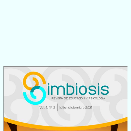
Imagen
de
portada