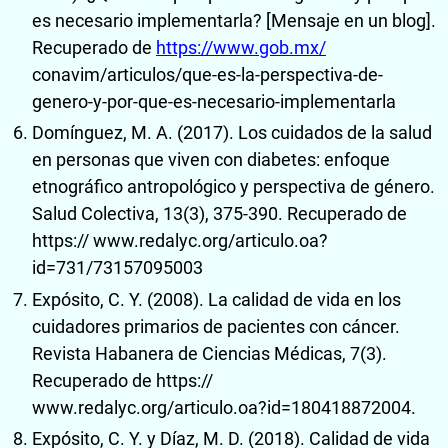
es necesario implementarla? [Mensaje en un blog].
Recuperado de
https://www.gob.mx/
conavim/articulos/que-es-la-perspectiva-de-
genero-y-por-que-es-necesario-implementarla
Domínguez, M. A. (2017). Los cuidados de la salud
en personas que viven con diabetes: enfoque
etnográfico antropológico y perspectiva de género.
Salud Colectiva, 13(3), 375-390. Recuperado de
https:// www.redalyc.org/articulo.oa?
id=731/73157095003
Expósito, C. Y. (2008). La calidad de vida en los
cuidadores primarios de pacientes con cáncer.
Revista Habanera de Ciencias Médicas, 7(3).
Recuperado de https://
www.redalyc.org/articulo.oa?id=180418872004.
Expósito, C. Y. y Díaz, M. D. (2018). Calidad de vida