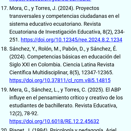
Mora, C., y Torres, J. (2024). Proyectos
transversales y competencias ciudadanas en el
sistema educativo ecuatoriano. Revista
Ecuatoriana de Investigación Educativa, 8(2), 234-
251.
https://doi.org/10.12345/ree.2024.8.2.1234
Sánchez, Y., Rolón, M., Pabón, D., y Sánchez, É.
(2024). Competencias básicas en educación del
Siglo XXI en Colombia. Ciencia Latina Revista
Científica Multidisciplinar, 8(5), 12347-12365.
https://doi.org/10.37811/cl_rcm.v8i5.14815
Mera, G., Sánchez, L., y Torres, C. (2025). El ABP
influye en el pensamiento crítico y creativo de los
estudiantes de bachillerato. Revista Educativa,
12(2), 78-92.
https://doi.org/10.6018/RE.12.2.45632
Piaget, J. (1994). Psicología y pedagogía. Ariel.