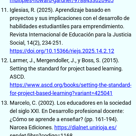
múltiples-howard-gardner/9788433020965
Iglesias, R. (2025). Aprendizaje basado en
proyectos y sus implicaciones con el desarrollo de
habilidades estudiantiles para emprendimiento.
Revista Internacional de Educación para la Justicia
Social, 14(2), 234-251.
https://doi.org/10.15366/riejs.2025.14.2.12
Larmer, J., Mergendoller, J., y Boss, S. (2015).
Setting the standard for project based learning.
ASCD.
https://www.ascd.org/books/setting-the-standard-
for-project-based-learning?variant=425041
Marcelo, C. (2002). Los educadores en la sociedad
del siglo XXI. En Desarrollo profesional docente:
¿Cómo se aprende a enseñar? (pp. 161-194).
Narcea Ediciones.
https://dialnet.unirioja.es/
servlet/libro?codigo=1168