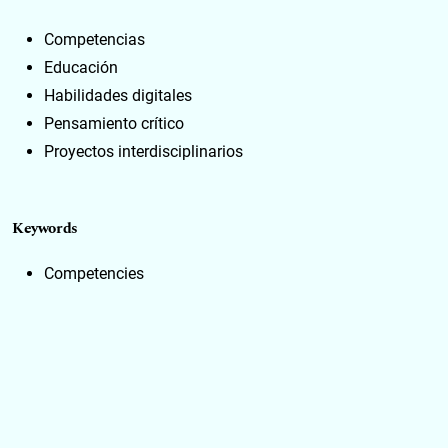
Competencias
Educación
Habilidades digitales
Pensamiento crítico
Proyectos interdisciplinarios
Keywords
Competencies
Education
Digital skills
Critical thinking
Interdisciplinary projects