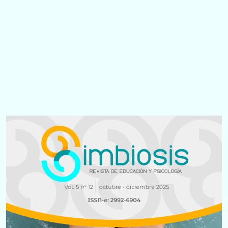
Imagen
de
portada