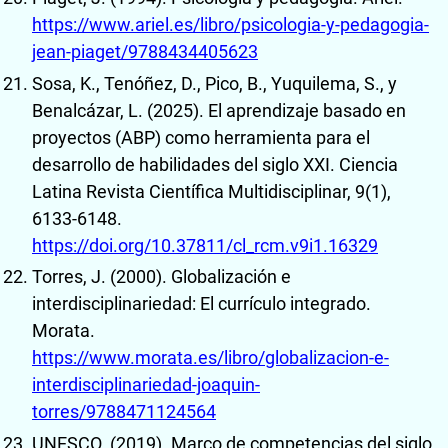
https://www.ariel.es/libro/psicologia-y-pedagogia-
jean-piaget/9788434405623
Sosa, K., Tenóñez, D., Pico, B., Yuquilema, S., y
Benalcázar, L. (2025). El aprendizaje basado en
proyectos (ABP) como herramienta para el
desarrollo de habilidades del siglo XXI. Ciencia
Latina Revista Científica Multidisciplinar, 9(1),
6133-6148.
https://doi.org/10.37811/cl_rcm.v9i1.16329
Torres, J. (2000). Globalización e
interdisciplinariedad: El currículo integrado.
Morata.
https://www.morata.es/libro/globalizacion-e-
interdisciplinariedad-joaquin-
torres/9788471124564
UNESCO. (2019). Marco de competencias del siglo