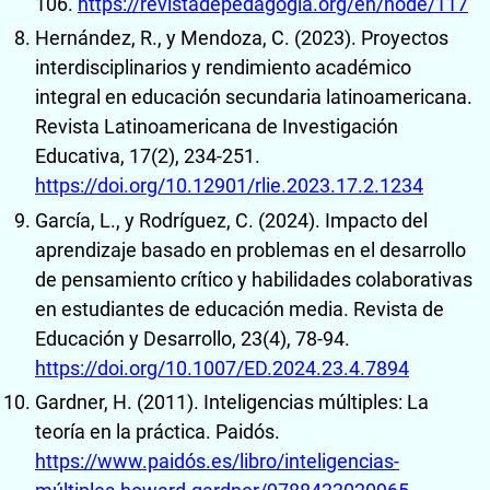
106.
https://revistadepedagogia.org/en/node/117
Hernández, R., y Mendoza, C. (2023). Proyectos
interdisciplinarios y rendimiento académico
integral en educación secundaria latinoamericana.
Revista Latinoamericana de Investigación
Educativa, 17(2), 234-251.
https://doi.org/10.12901/rlie.2023.17.2.1234
García, L., y Rodríguez, C. (2024). Impacto del
aprendizaje basado en problemas en el desarrollo
de pensamiento crítico y habilidades colaborativas
en estudiantes de educación media. Revista de
Educación y Desarrollo, 23(4), 78-94.
https://doi.org/10.1007/ED.2024.23.4.7894
Gardner, H. (2011). Inteligencias múltiples: La
teoría en la práctica. Paidós.
https://www.paidós.es/libro/inteligencias-