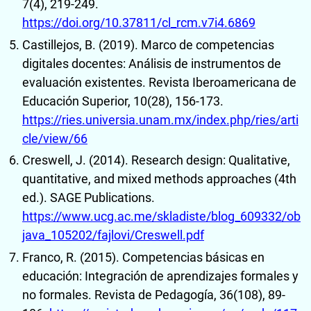
7(4), 219-249.
https://doi.org/10.37811/cl_rcm.v7i4.6869
Castillejos, B. (2019). Marco de competencias
digitales docentes: Análisis de instrumentos de
evaluación existentes. Revista Iberoamericana de
Educación Superior, 10(28), 156-173.
https://ries.universia.unam.mx/index.php/ries/arti
cle/view/66
Creswell, J. (2014). Research design: Qualitative,
quantitative, and mixed methods approaches (4th
ed.). SAGE Publications.
https://www.ucg.ac.me/skladiste/blog_609332/ob
java_105202/fajlovi/Creswell.pdf
Franco, R. (2015). Competencias básicas en
educación: Integración de aprendizajes formales y
no formales. Revista de Pedagogía, 36(108), 89-