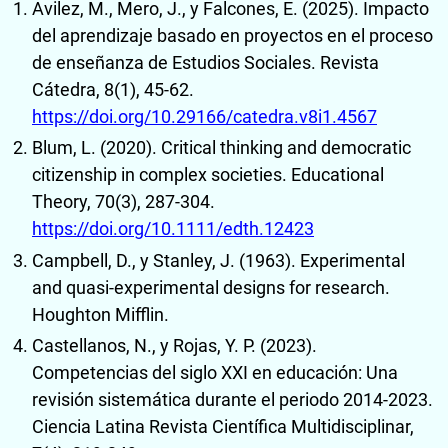
Avilez, M., Mero, J., y Falcones, E. (2025). Impacto
del aprendizaje basado en proyectos en el proceso
de enseñanza de Estudios Sociales. Revista
Cátedra, 8(1), 45-62.
https://doi.org/10.29166/catedra.v8i1.4567
Blum, L. (2020). Critical thinking and democratic
citizenship in complex societies. Educational
Theory, 70(3), 287-304.
https://doi.org/10.1111/edth.12423
Campbell, D., y Stanley, J. (1963). Experimental
and quasi-experimental designs for research.
Houghton Mifflin.
Castellanos, N., y Rojas, Y. P. (2023).
Competencias del siglo XXI en educación: Una
revisión sistemática durante el periodo 2014-2023.
Ciencia Latina Revista Científica Multidisciplinar,