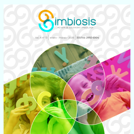
Imagen
de
portada