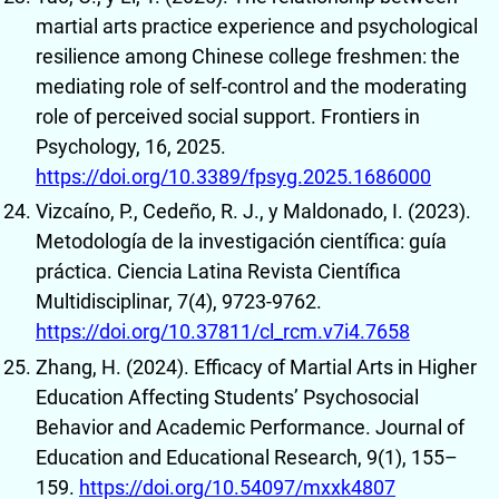
martial arts practice experience and psychological
resilience among Chinese college freshmen: the
mediating role of self-control and the moderating
role of perceived social support. Frontiers in
Psychology, 16, 2025.
https://doi.org/10.3389/fpsyg.2025.1686000
Vizcaíno, P., Cedeño, R. J., y Maldonado, I. (2023).
Metodología de la investigación científica: guía
práctica. Ciencia Latina Revista Científica
Multidisciplinar, 7(4), 9723-9762.
https://doi.org/10.37811/cl_rcm.v7i4.7658
Zhang, H. (2024). Efficacy of Martial Arts in Higher
Education Affecting Students’ Psychosocial
Behavior and Academic Performance. Journal of
Education and Educational Research, 9(1), 155–
159.
https://doi.org/10.54097/mxxk4807