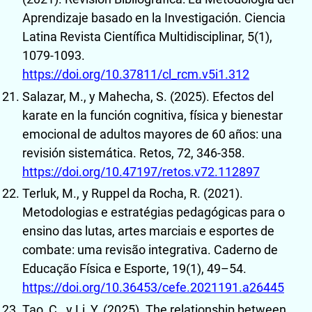
Aprendizaje basado en la Investigación. Ciencia
Latina Revista Científica Multidisciplinar, 5(1),
1079-1093.
https://doi.org/10.37811/cl_rcm.v5i1.312
Salazar, M., y Mahecha, S. (2025). Efectos del
karate en la función cognitiva, física y bienestar
emocional de adultos mayores de 60 años: una
revisión sistemática. Retos, 72, 346-358.
https://doi.org/10.47197/retos.v72.112897
Terluk, M., y Ruppel da Rocha, R. (2021).
Metodologias e estratégias pedagógicas para o
ensino das lutas, artes marciais e esportes de
combate: uma revisão integrativa. Caderno de
Educação Física e Esporte, 19(1), 49–54.
https://doi.org/10.36453/cefe.2021191.a26445
Tao, C., y Li, Y. (2025). The relationship between