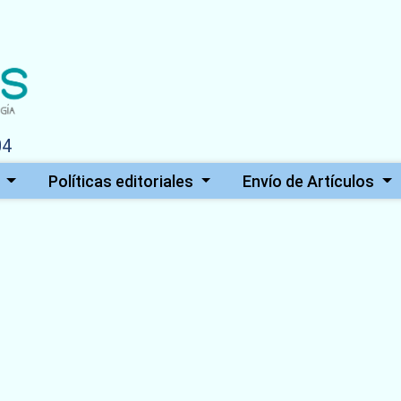
s
Políticas editoriales
Envío de Artículos