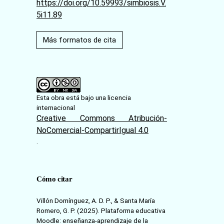
https://doi.org/10.59993/simbiosis.V.
5i11.89
Más formatos de cita
Esta obra está bajo una licencia
internacional
Creative Commons Atribución-
NoComercial-CompartirIgual 4.0
.
Cómo citar
Villón Domínguez, A. D. P., & Santa María
Romero, G. P. (2025). Plataforma educativa
Moodle: enseñanza-aprendizaje de la