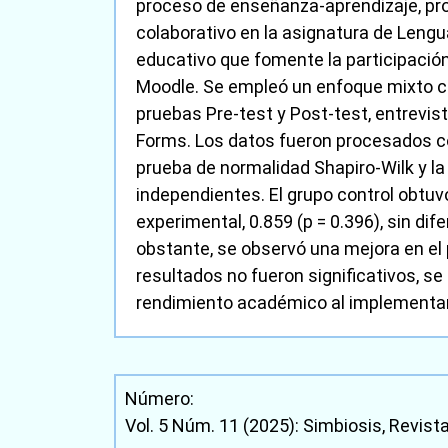
proceso de enseñanza-aprendizaje, pr
colaborativo en la asignatura de Lengua
educativo que fomente la participación
Moodle. Se empleó un enfoque mixto co
pruebas Pre-test y Post-test, entrevi
Forms. Los datos fueron procesados con
prueba de normalidad Shapiro-Wilk y l
independientes. El grupo control obtuvo 
experimental, 0.859 (p = 0.396), sin di
obstante, se observó una mejora en el
resultados no fueron significativos, se
rendimiento académico al implementar
Número:
Vol. 5 Núm. 11 (2025): Simbiosis, Revist