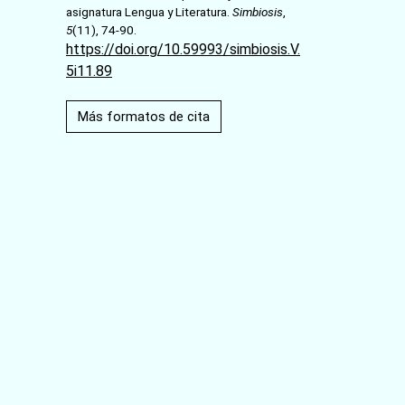
asignatura Lengua y Literatura.
Simbiosis
,
5
(11), 74-90.
https://doi.org/10.59993/simbiosis.V.
5i11.89
Más formatos de cita