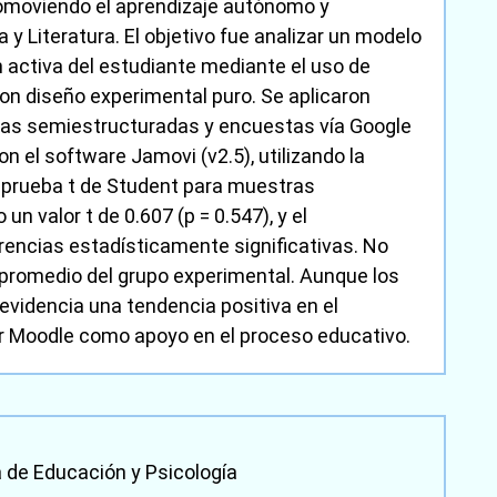
omoviendo el aprendizaje autónomo y
 y Literatura. El objetivo fue analizar un modelo
 activa del estudiante mediante el uso de
n diseño experimental puro. Se aplicaron
stas semiestructuradas y encuestas vía Google
 el software Jamovi (v2.5), utilizando la
a prueba t de Student para muestras
un valor t de 0.607 (p = 0.547), y el
ferencias estadísticamente significativas. No
 promedio del grupo experimental. Aunque los
 evidencia una tendencia positiva en el
 Moodle como apoyo en el proceso educativo.
a de Educación y Psicología