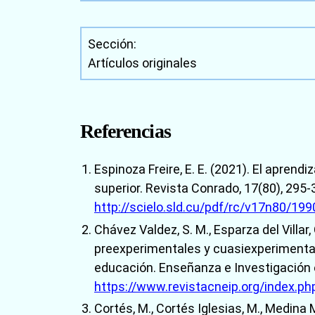
Sección:
Artículos originales
Referencias
Espinoza Freire, E. E. (2021). El apren
superior. Revista Conrado, 17(80), 295-
http://scielo.sld.cu/pdf/rc/v17n80/19
Chávez Valdez, S. M., Esparza del Villar,
preexperimentales y cuasiexperimentale
educación. Enseñanza e Investigación e
https://www.revistacneip.org/index.ph
Cortés, M., Cortés Iglesias, M., Medina 