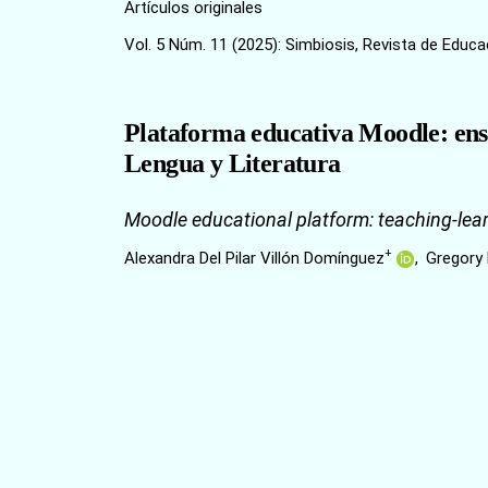
Artículos originales
Vol. 5 Núm. 11 (2025): Simbiosis, Revista de Educa
Plataforma educativa Moodle: ens
Lengua y Literatura
Moodle educational platform: teaching-lea
+
Alexandra Del Pilar Villón Domínguez
Gregory