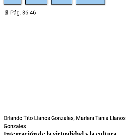
📄 Pág. 36-46
Orlando Tito Llanos Gonzales, Marleni Tania Llanos
Gonzales
Integración de la virtualidad y la cultura