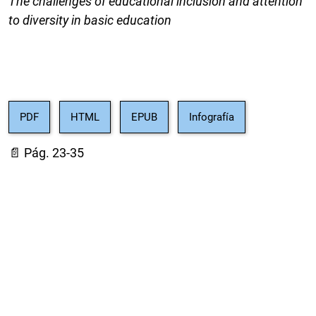
The challenges of educational inclusion and attention
to diversity in basic education
PDF
HTML
EPUB
Infografía
📄 Pág. 23-35